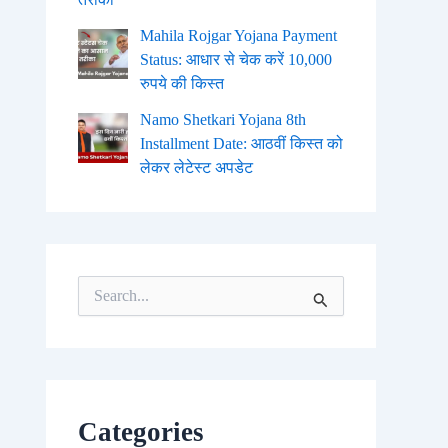
Mahila Rojgar Yojana Payment
Status: आधार से चेक करें 10,000
रुपये की किस्त
Namo Shetkari Yojana 8th
Installment Date: आठवीं किस्त को
लेकर लेटेस्ट अपडेट
S
e
a
r
c
h
f
o
Categories
r