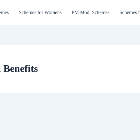
emes
Schemes for Womens
PM Modi Schemes
Schemes f
 Benefits