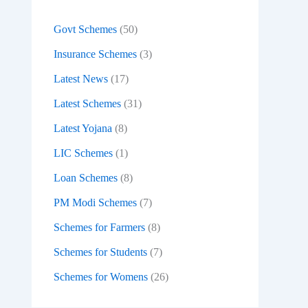
:
Govt Schemes
(50)
Insurance Schemes
(3)
Latest News
(17)
Latest Schemes
(31)
Latest Yojana
(8)
LIC Schemes
(1)
Loan Schemes
(8)
PM Modi Schemes
(7)
Schemes for Farmers
(8)
Schemes for Students
(7)
Schemes for Womens
(26)