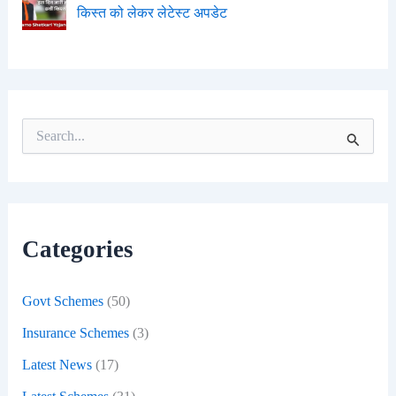
किस्त को लेकर लेटेस्ट अपडेट
S
e
a
r
c
h
f
Categories
o
r
:
Govt Schemes
(50)
Insurance Schemes
(3)
Latest News
(17)