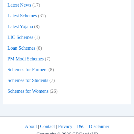
Latest News
(17)
Latest Schemes
(31)
Latest Yojana
(8)
LIC Schemes
(1)
Loan Schemes
(8)
PM Modi Schemes
(7)
Schemes for Farmers
(8)
Schemes for Students
(7)
Schemes for Womens
(26)
About
|
Contact
|
Privacy
|
T&C
|
Disclaimer