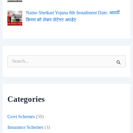
Namo Shetkari Yojana 8th Installment Date: आठवीं
किस्त को लेकर लेटेस्ट अपडेट
S
e
a
r
c
h
f
Categories
o
r
:
Govt Schemes
(50)
Insurance Schemes
(3)