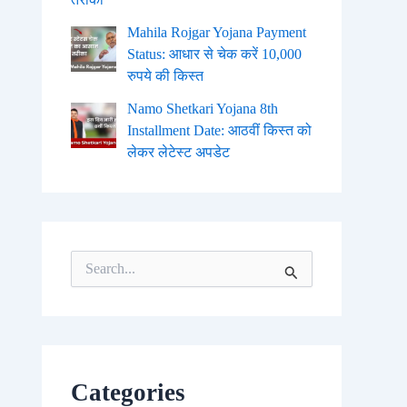
Mahila Rojgar Yojana Payment
Status: आधार से चेक करें 10,000
रुपये की किस्त
Namo Shetkari Yojana 8th
Installment Date: आठवीं किस्त को
लेकर लेटेस्ट अपडेट
S
e
a
r
c
h
f
o
Categories
r