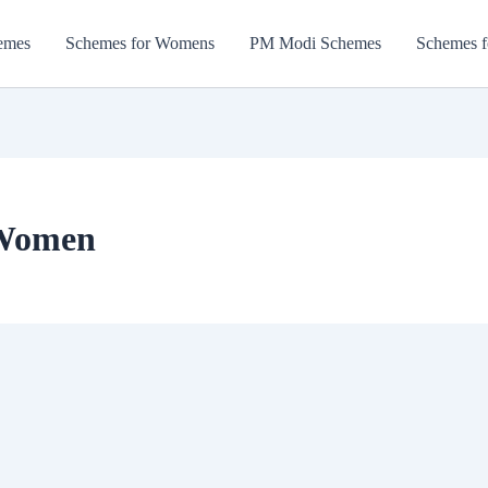
emes
Schemes for Womens
PM Modi Schemes
Schemes f
 Women