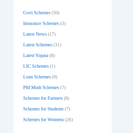
:
Govt Schemes
(50)
Insurance Schemes
(3)
Latest News
(17)
Latest Schemes
(31)
Latest Yojana
(8)
LIC Schemes
(1)
Loan Schemes
(8)
PM Modi Schemes
(7)
Schemes for Farmers
(8)
Schemes for Students
(7)
Schemes for Womens
(26)