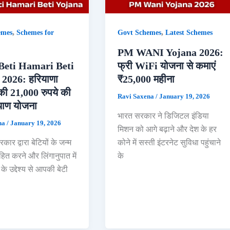
,
,
emes
Schemes for
Govt Schemes
Latest Schemes
PM WANI Yojana 2026:
Beti Hamari Beti
फ्री WiFi योजना से कमाएं
2026: हरियाणा
₹25,000 महीना
ी 21,000 रुपये की
Ravi Saxena
/
January 19, 2026
्याण योजना
भारत सरकार ने डिजिटल इंडिया
na
/
January 19, 2026
मिशन को आगे बढ़ाने और देश के हर
ार द्वारा बेटियों के जन्म
कोने में सस्ती इंटरनेट सुविधा पहुंचाने
ाहित करने और लिंगानुपात में
के
के उद्देश्य से आपकी बेटी