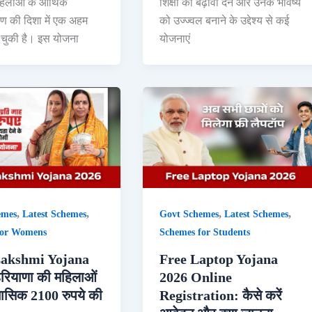
िलाओं के आर्थिक
शिक्षा को बढ़ावा देने और उनके भविष्य
 की दिशा में एक अहम
को उज्ज्वल बनाने के उद्देश्य से कई
चुकी है। इस योजना
योजनाएं
,
,
,
,
emes
Latest Schemes
Govt Schemes
Latest Schemes
for Womens
Schemes for Students
akshmi Yojana
Free Laptop Yojana
रियाणा की महिलाओं
2026 Online
मासिक 2100 रुपये की
Registration: कैसे करें