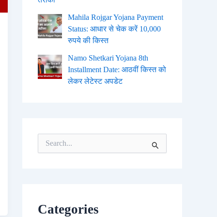
Mahila Rojgar Yojana Payment
Status: आधार से चेक करें 10,000
रुपये की किस्त
Namo Shetkari Yojana 8th
Installment Date: आठवीं किस्त को
लेकर लेटेस्ट अपडेट
S
e
a
r
c
h
f
o
Categories
r