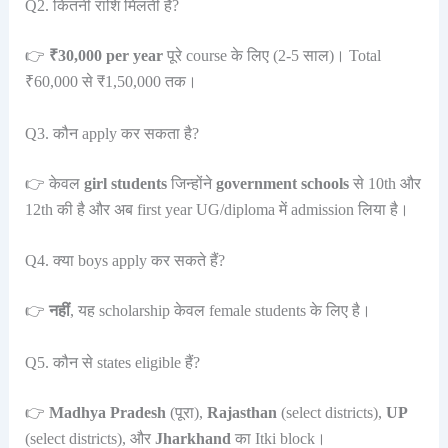
Q2. कितनी राशि मिलती है?
👉
₹30,000 per year
पूरे course के लिए (2-5 साल)। Total
₹60,000 से ₹1,50,000 तक।
Q3. कौन apply कर सकता है?
👉 केवल
girl students
जिन्होंने
government schools
से 10th और
12th की है और अब first year UG/diploma में admission लिया है।
Q4. क्या boys apply कर सकते हैं?
👉
नहीं
, यह scholarship केवल female students के लिए है।
Q5. कौन से states eligible हैं?
👉
Madhya Pradesh
(पूरा),
Rajasthan
(select districts),
UP
(select districts), और
Jharkhand
का Itki block।