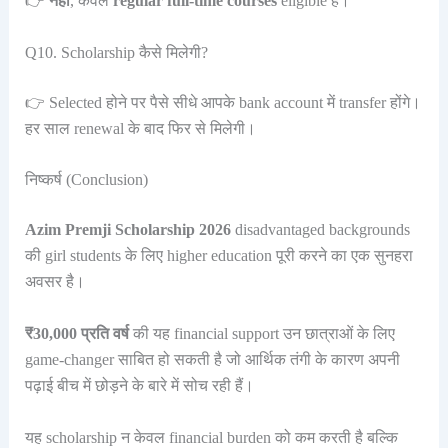
👉
नहीं
, केवल
regular full-time courses
eligible हैं।
Q10. Scholarship कैसे मिलेगी?
👉 Selected होने पर पैसे सीधे आपके bank account में transfer होंगे।
हर साल renewal के बाद फिर से मिलेगी।
निष्कर्ष (Conclusion)
Azim Premji Scholarship 2026
disadvantaged backgrounds
की girl students के लिए higher education पूरी करने का एक सुनहरा
अवसर है।
₹30,000 प्रति वर्ष
की यह financial support उन छात्राओं के लिए
game-changer साबित हो सकती है जो आर्थिक तंगी के कारण अपनी
पढ़ाई बीच में छोड़ने के बारे में सोच रही हैं।
यह scholarship न केवल financial burden को कम करती है बल्कि