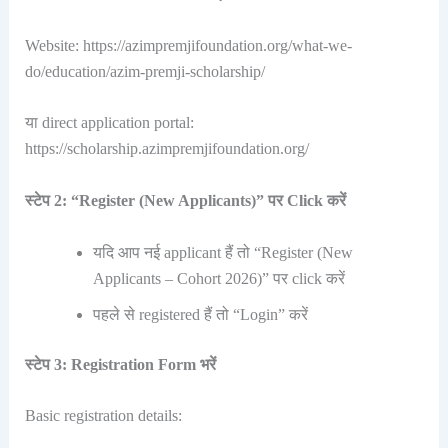
Website: https://azimpremjifoundation.org/what-we-
do/education/azim-premji-scholarship/
या direct application portal:
https://scholarship.azimpremjifoundation.org/
स्टेप 2: “Register (New Applicants)” पर Click करें
यदि आप नई applicant हैं तो “Register (New
Applicants – Cohort 2026)” पर click करें
पहले से registered हैं तो “Login” करें
स्टेप 3: Registration Form भरें
Basic registration details: