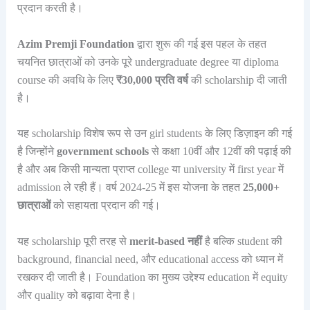
प्रदान करती है।
Azim Premji Foundation
द्वारा शुरू की गई इस पहल के तहत
चयनित छात्राओं को उनके पूरे undergraduate degree या diploma
course की अवधि के लिए
₹30,000 प्रति वर्ष
की scholarship दी जाती
है।
यह scholarship विशेष रूप से उन girl students के लिए डिज़ाइन की गई
है जिन्होंने
government schools
से कक्षा 10वीं और 12वीं की पढ़ाई की
है और अब किसी मान्यता प्राप्त college या university में first year में
admission ले रही हैं। वर्ष 2024-25 में इस योजना के तहत
25,000+
छात्राओं
को सहायता प्रदान की गई।
यह scholarship पूरी तरह से
merit-based नहीं
है बल्कि student की
background, financial need, और educational access को ध्यान में
रखकर दी जाती है। Foundation का मुख्य उद्देश्य education में equity
और quality को बढ़ावा देना है।