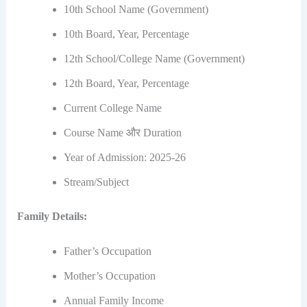
10th School Name (Government)
10th Board, Year, Percentage
12th School/College Name (Government)
12th Board, Year, Percentage
Current College Name
Course Name और Duration
Year of Admission: 2025-26
Stream/Subject
Family Details:
Father’s Occupation
Mother’s Occupation
Annual Family Income