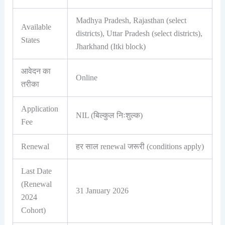
Madhya Pradesh, Rajasthan (select
Available
districts), Uttar Pradesh (select districts),
States
Jharkhand (Itki block)
आवेदन का
Online
तरीका
Application
NIL (बिल्कुल निःशुल्क)
Fee
Renewal
हर साल renewal जरूरी (conditions apply)
Last Date
(Renewal
31 January 2026
2024
Cohort)