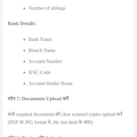
Number of siblings
Bank Details:
Bank Name
Branch Name
Account Number
IFSC Code
Account Holder Name
स्टेप 7: Documents Upload करें
सभी required documents की clear scanned copies upload करें
(PDF या JPG format में, file size limit के अंदर)