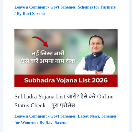
Leave a Comment
/
Govt Schemes
,
Schemes for Farmers
/ By
Ravi Saxena
Subhadra Yojana List जारी? ऐसे करें Online
Status Check – पूरा प्रोसेस
Leave a Comment
/
Govt Schemes
,
Latest News
,
Schemes
for Womens
/ By
Ravi Saxena