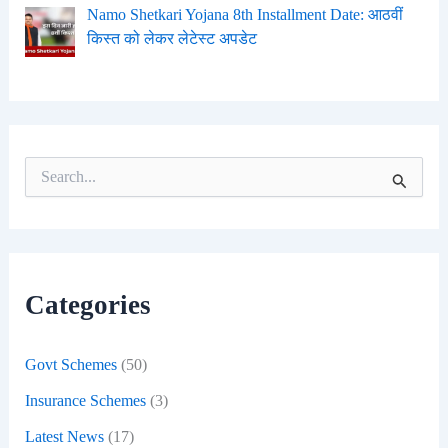
Namo Shetkari Yojana 8th Installment Date: आठवीं
किस्त को लेकर लेटेस्ट अपडेट
S
e
a
r
c
h
f
Categories
o
r
:
Govt Schemes
(50)
Insurance Schemes
(3)
Latest News
(17)