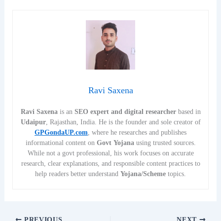
Ravi Saxena
Ravi Saxena
is an
SEO expert and digital researcher
based in
Udaipur
, Rajasthan, India. He is the founder and sole creator of
GPGondaUP.com
, where he researches and publishes
informational content on
Govt Yojana
using trusted sources.
While not a govt professional, his work focuses on accurate
research, clear explanations, and responsible content practices to
help readers better understand
Yojana/Scheme
topics.
PREVIOUS
NEXT