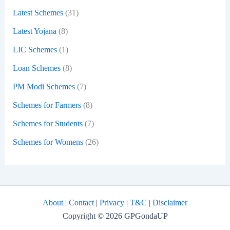
Latest Schemes
(31)
Latest Yojana
(8)
LIC Schemes
(1)
Loan Schemes
(8)
PM Modi Schemes
(7)
Schemes for Farmers
(8)
Schemes for Students
(7)
Schemes for Womens
(26)
About
|
Contact
|
Privacy
|
T&C
|
Disclaimer
Copyright © 2026 GPGondaUP