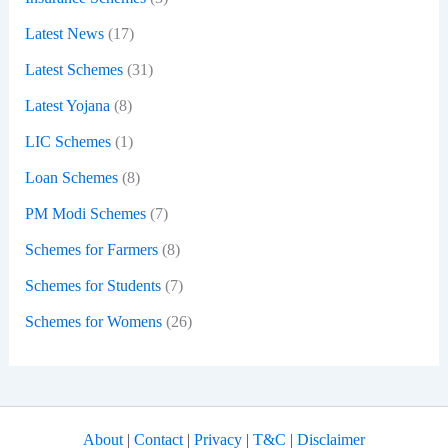
Latest News
(17)
Latest Schemes
(31)
Latest Yojana
(8)
LIC Schemes
(1)
Loan Schemes
(8)
PM Modi Schemes
(7)
Schemes for Farmers
(8)
Schemes for Students
(7)
Schemes for Womens
(26)
About
|
Contact
|
Privacy
|
T&C
|
Disclaimer