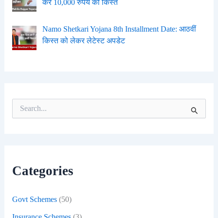
करें 10,000 रुपये की किस्त
Namo Shetkari Yojana 8th Installment Date: आठवीं
किस्त को लेकर लेटेस्ट अपडेट
S
e
a
r
c
h
f
Categories
o
r
:
Govt Schemes
(50)
Insurance Schemes
(3)