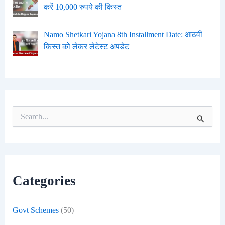
करें 10,000 रुपये की किस्त
Namo Shetkari Yojana 8th Installment Date: आठवीं
किस्त को लेकर लेटेस्ट अपडेट
S
e
a
r
c
h
f
Categories
o
r
:
Govt Schemes
(50)