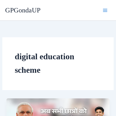
Skip
GPGondaUP
to
content
digital education
scheme