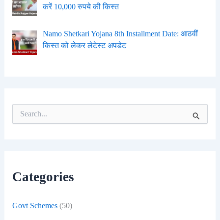
करें 10,000 रुपये की किस्त
Namo Shetkari Yojana 8th Installment Date: आठवीं
किस्त को लेकर लेटेस्ट अपडेट
S
e
a
r
c
h
f
Categories
o
r
:
Govt Schemes
(50)