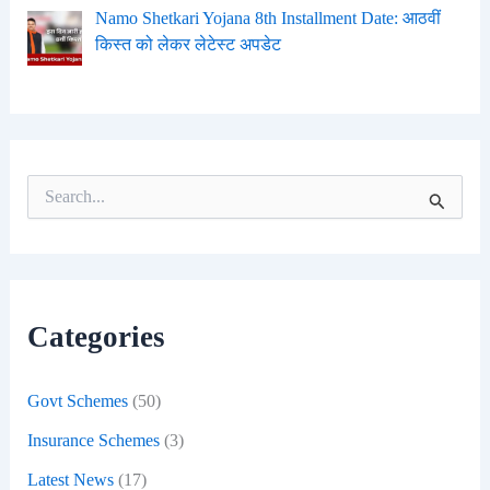
Namo Shetkari Yojana 8th Installment Date: आठवीं
किस्त को लेकर लेटेस्ट अपडेट
S
e
a
r
c
h
f
Categories
o
r
:
Govt Schemes
(50)
Insurance Schemes
(3)
Latest News
(17)