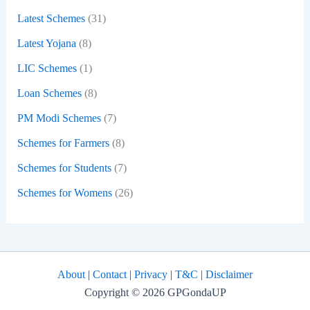
Latest Schemes
(31)
Latest Yojana
(8)
LIC Schemes
(1)
Loan Schemes
(8)
PM Modi Schemes
(7)
Schemes for Farmers
(8)
Schemes for Students
(7)
Schemes for Womens
(26)
About
|
Contact
|
Privacy
|
T&C
|
Disclaimer
Copyright © 2026 GPGondaUP