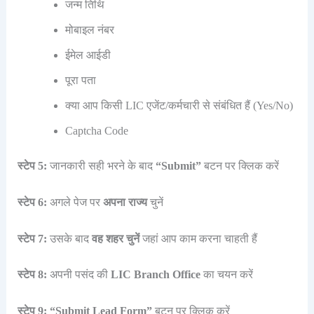
जन्म तिथि
मोबाइल नंबर
ईमेल आईडी
पूरा पता
क्या आप किसी LIC एजेंट/कर्मचारी से संबंधित हैं (Yes/No)
Captcha Code
स्टेप 5:
जानकारी सही भरने के बाद
“Submit”
बटन पर क्लिक करें
स्टेप 6:
अगले पेज पर
अपना राज्य
चुनें
स्टेप 7:
उसके बाद
वह शहर चुनें
जहां आप काम करना चाहती हैं
स्टेप 8:
अपनी पसंद की
LIC Branch Office
का चयन करें
स्टेप 9:
“Submit Lead Form”
बटन पर क्लिक करें