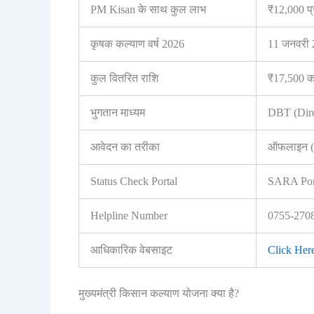
PM Kisan के साथ कुल लाभ
₹12,000 प्
कृषक कल्याण वर्ष 2026
11 जनवरी 
कुल वितरित राशि
₹17,500 क
भुगतान माध्यम
DBT (Dire
आवेदन का तरीका
ऑफलाइन (पट
Status Check Portal
SARA Port
Helpline Number
0755-270
आधिकारिक वेबसाइट
Click Her
मुख्यमंत्री किसान कल्याण योजना क्या है?