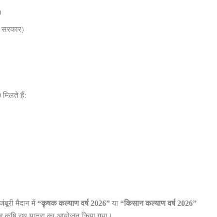
)
P सरकार)
0
मिलते हैं:
बूरी मैदान में
“कृषक कल्याण वर्ष 2026”
या
“किसान कल्याण वर्ष 2026”
 और कृषि रथ यात्रा का आयोजन किया गया।