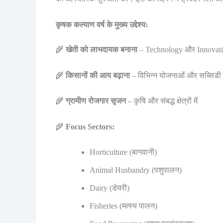
कृषक कल्याण वर्ष के मुख्य उद्देश्य:
🌾
खेती को लाभदायक बनाना
– Technology और Innovati
🌾
किसानों की आय बढ़ाना
– विभिन्न योजनाओं और सब्सिडी क
🌾
ग्रामीण रोजगार सृजन
– कृषि और संबद्ध क्षेत्रों में
🌾
Focus Sectors:
Horticulture (बागवानी)
Animal Husbandry (पशुपालन)
Dairy (डेयरी)
Fisheries (मत्स्य पालन)