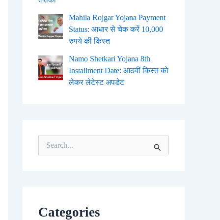
Mahila Rojgar Yojana Payment
Status: आधार से चेक करें 10,000
रुपये की किस्त
Namo Shetkari Yojana 8th
Installment Date: आठवीं किस्त को
लेकर लेटेस्ट अपडेट
S
e
a
r
c
h
f
o
Categories
r