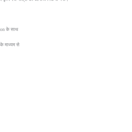
on के साथ
े माध्यम से