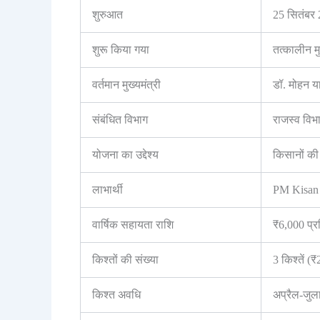
शुरुआत
25 सितंबर
शुरू किया गया
तत्कालीन मु
वर्तमान मुख्यमंत्री
डॉ. मोहन य
संबंधित विभाग
राजस्व विभ
योजना का उद्देश्य
किसानों की
लाभार्थी
PM Kisan 
वार्षिक सहायता राशि
₹6,000 प्रत
किश्तों की संख्या
3 किश्तें (₹
किश्त अवधि
अप्रैल-जुला