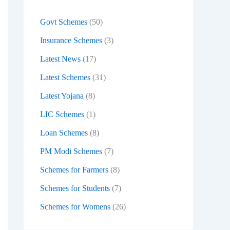
:
Govt Schemes
(50)
Insurance Schemes
(3)
Latest News
(17)
Latest Schemes
(31)
Latest Yojana
(8)
LIC Schemes
(1)
Loan Schemes
(8)
PM Modi Schemes
(7)
Schemes for Farmers
(8)
Schemes for Students
(7)
Schemes for Womens
(26)